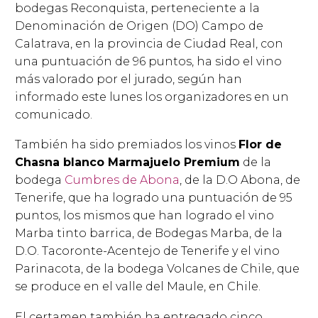
bodegas Reconquista, perteneciente a la
Denominación de Origen (DO) Campo de
Calatrava, en la provincia de Ciudad Real, con
una puntuación de 96 puntos, ha sido el vino
más valorado por el jurado, según han
informado este lunes los organizadores en un
comunicado.
También ha sido premiados los vinos
Flor de
Chasna blanco Marmajuelo Premium
de la
bodega
Cumbres de Abona
, de la D.O Abona, de
Tenerife, que ha logrado una puntuación de 95
puntos, los mismos que han logrado el vino
Marba tinto barrica, de Bodegas Marba, de la
D.O. Tacoronte-Acentejo de Tenerife y el vino
Parinacota, de la bodega Volcanes de Chile, que
se produce en el valle del Maule, en Chile.
El certamen también ha entregado cinco