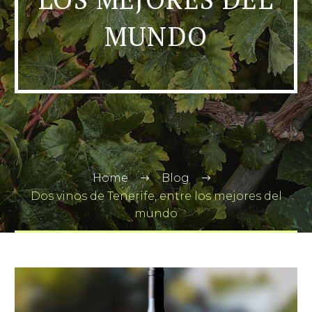
MUNDO
Home
Blog
Dos vinos de Tenerife, entre los mejores del
mundo