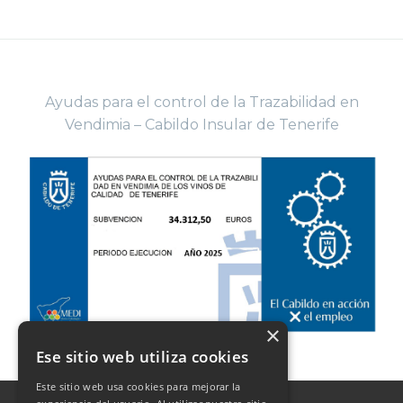
Ayudas para el control de la Trazabilidad en
Vendimia – Cabildo Insular de Tenerife
×
Ese sitio web utiliza cookies
Este sitio web usa cookies para mejorar la