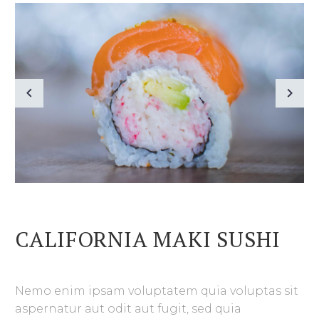
CALIFORNIA MAKI SUSHI
Nemo enim ipsam voluptatem quia voluptas sit
aspernatur aut odit aut fugit, sed quia