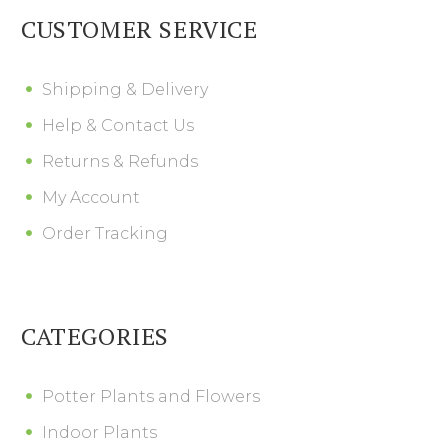
CUSTOMER SERVICE
Shipping & Delivery
Help & Contact Us
Returns & Refunds
My Account
Order Tracking
CATEGORIES
Potter Plants and Flowers
Indoor Plants