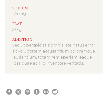
SODIUM
175 mg
FLAT
3.0 g
ADDITION
Sed ut perspiciatis omnis iste natus error
sit voluptatem accusantium doloremque
laudantium, totam rem aperiam, eaque
ipsa quae ab illo inventore veritatis.