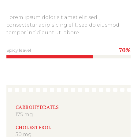
Lorem ipsum dolor sit amet elit sedi,
consectetur adipisicing elit, sed do eiusmod
tempor incididunt ut labore.
70%
Spicy leavel
CARBOHYDRATES
175 mg
CHOLESTEROL
50 mg