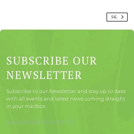
SIG.
SUBSCRIBE OUR
NEWSLETTER
Subscribe to our Newsletter and stay up to date
with all events and latest news coming straight
in your mailbox:
[yikes-mailchimp form=»1″]