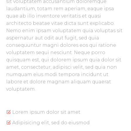
sit voluptatem accusantium doloremque
laudantium, totam rem aperiam, eaque ipsa
quae ab illo inventore veritatis et quasi
architecto beatae vitae dicta sunt explicabo.
Nemo enim ipsam voluptatem quia voluptas sit
aspernatur aut odit aut fugit, sed quia
consequuntur magni dolores eos qui ratione
voluptatem sequi nesciunt. Neque porro
quisquam est, qui dolorem ipsum quia dolor sit
amet, consectetur, adipisci velit, sed quia non
numquam eius modi tempora incidunt ut
labore et dolore magnam aliquam quaerat
voluptatem.
Lorem ipsum dolor sit amet
Adipisicing elit, sed do eiusmod