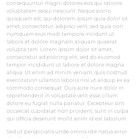
consequuntur magni dolores eos qui ratione
voluptatem sequi nesciunt. Neque porro
quisquam est, qui dolorem ipsum quia dolor sit
amet, consectetur, adipisci velit, sed quia non
numquam eius modi tempora incidunt ut
labore et dolore magnam aliquam quaerat
volupta tem. Lorem ipsum dolor sit amet,
consectetur adipisicing elit, sed do eiusmod
tempor incididunt ut labore et dolore magna
aliqua. Ut enim ad minim veniam, quis nostrud
exercitation ullamco laboris nisi ut aliquip ex ea
commodo consequat. Duis aute irure dolor in
reprehenderit in voluptate velit esse cillum
dolore eu fugiat nulla pariatur. Excepteur sint
occaecat cupidatat non proident, sunt in culpa
qui officia deserunt mollit anim id est laborum.
Sed ut perspiciatis unde omnis iste natus error