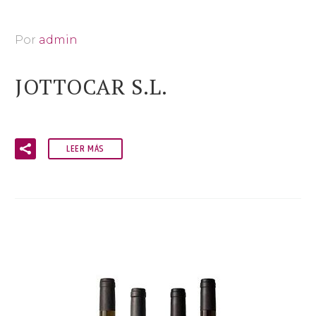
Por
admin
JOTTOCAR S.L.
LEER MÁS