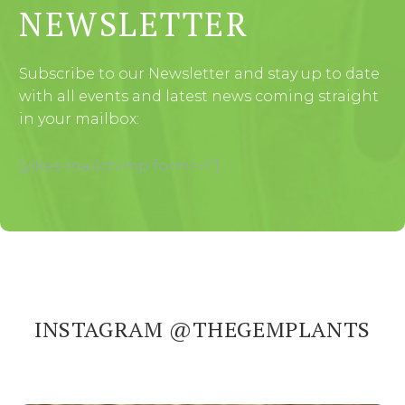
NEWSLETTER
Subscribe to our Newsletter and stay up to date
with all events and latest news coming straight
in your mailbox:
[yikes-mailchimp form=»1″]
INSTAGRAM @THEGEMPLANTS