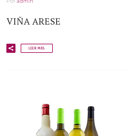
Por
admin
VIÑA ARESE
LEER MÁS