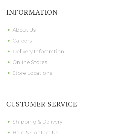
INFORMATION
About Us
Careers
Delivery Inforamtion
Online Stores
Store Locations
CUSTOMER SERVICE
Shipping & Delivery
Help & Contact Us