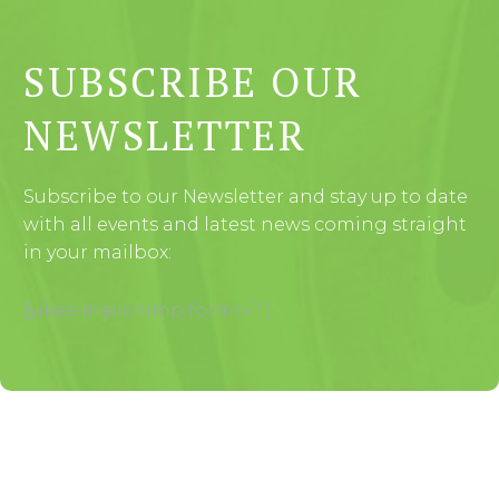
SUBSCRIBE OUR
NEWSLETTER
Subscribe to our Newsletter and stay up to date
with all events and latest news coming straight
in your mailbox:
[yikes-mailchimp form=»1″]