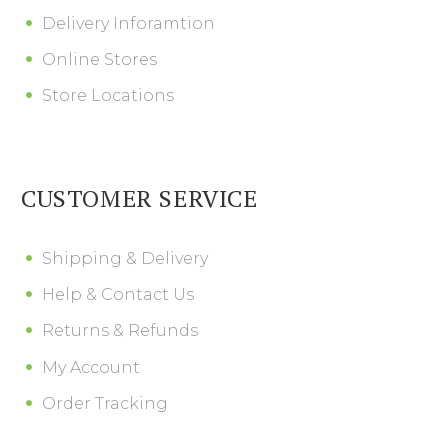
Delivery Inforamtion
Online Stores
Store Locations
CUSTOMER SERVICE
Shipping & Delivery
Help & Contact Us
Returns & Refunds
My Account
Order Tracking