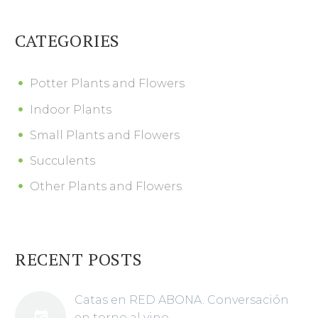
CATEGORIES
Potter Plants and Flowers
Indoor Plants
Small Plants and Flowers
Succulents
Other Plants and Flowers
RECENT POSTS
Catas en RED ABONA. Conversación
en torno al vino