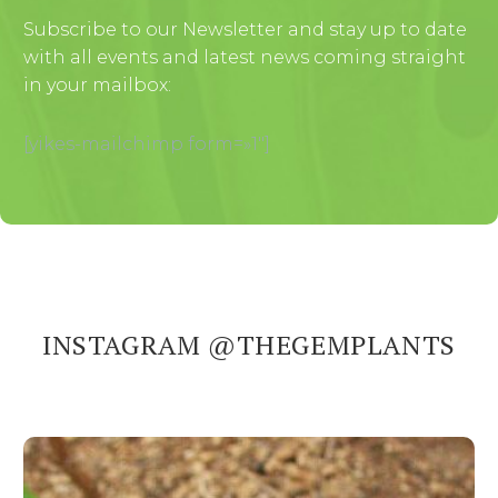
Subscribe to our Newsletter and stay up to date
with all events and latest news coming straight
in your mailbox:
[yikes-mailchimp form=»1″]
INSTAGRAM @THEGEMPLANTS